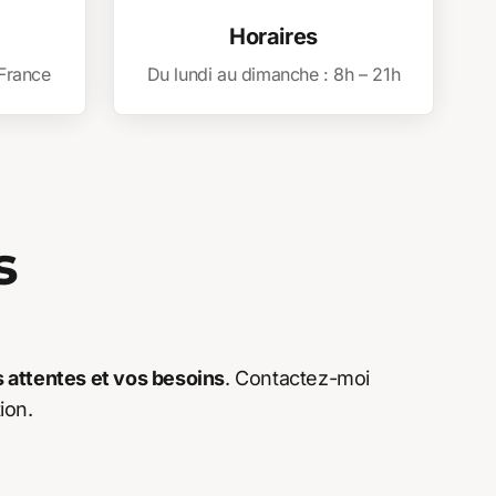
Horaires
 France
Du lundi au dimanche : 8h – 21h
s
 attentes et vos besoins
. Contactez-moi
ion.