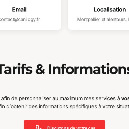
Email
Localisation
contact@canilogy.fr
Montpellier et alentours,
Tarifs & Information
as afin de personnaliser au maximum mes services à
vos
in d’obtenir des informations spécifiques à votre situat
Discutons de votre cas