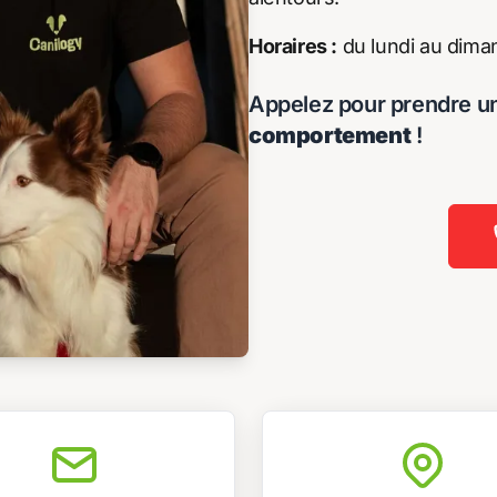
Horaires :
du lundi au diman
Appelez pour prendre u
comportement
!