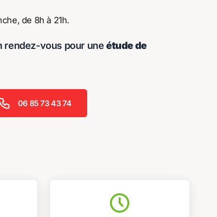
che, de 8h à 21h.
n rendez-vous pour une
étude de
06 85 73 43 74